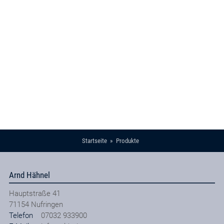
Startseite
Produkte
Arnd Hähnel
Hauptstraße 41
71154
Nufringen
Telefon
07032 933900